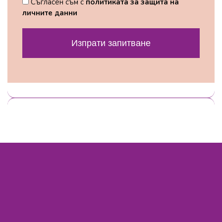
Съгласен съм с
политиката за защита на
личните данни