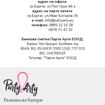
адрес на офиса:
гр.Бургас, ул.Поп Грую 66 а
адрес на парти залата
:
гр.Бургас, ул.Иван Богоров 35
e-mail:
info@partyarty.eu
телефон:
0885 22 10 28
0878 71 47 20
Банкова сметка Парти Арти ЕООД:
Банка: Уни Кредит Булбанк Ад
IBAN: BG 35 UNCR 7000 1520 737 019
BIC: UNCRBGSF
Титуляр: "Парти Арти" ЕООД
Размяна на банери