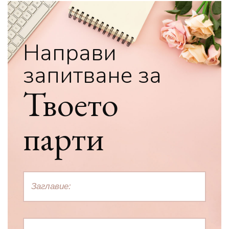
Направи
запитване за
Твоето
парти