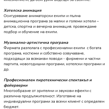
Хотелска анимация
Осигуряваме аниматорски екипи и пълна
анимационна програма за малки и големи хотели –
детска, спортна и вечерна анимация. провеждаме
подбор и обучение на екипи.
Музикално-артистична програма
Фирмата разполага с професионални екипи с богата
програма, костюми и собствено озвучаване,
подходящи за всякакви поводи - фирмени и частни
партита, новогодишни програми, хотелски програми и
др.
Професионален пиротехнически спектакъл и
фойерверки
Многообразие от зрителни и звукови ефекти с
различна продължителност. Изготвяне на
индивидуални програми за всеки клиент с определен
бюджет.