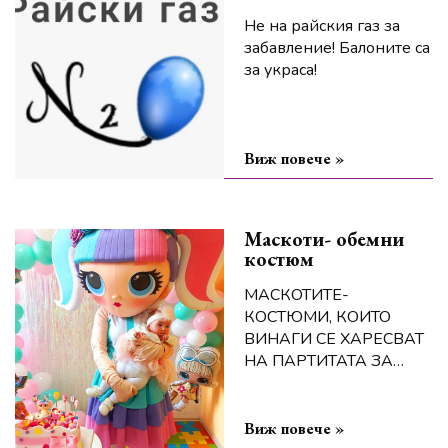
Не на райския газ за
забавление! Балоните са
за украса!
Виж повече »
Маскоти- обемни
костюм
МАСКОТИТЕ-
КОСТЮМИ, КОИТО
ВИНАГИ СЕ ХАРЕСВАТ
НА ПАРТИТАТА ЗА
ДЕЦА
Виж повече »