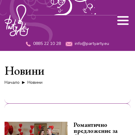
0885 22 10 28
info@partyarty.eu
Новини
Начало
Новини
Романтично
предложение за