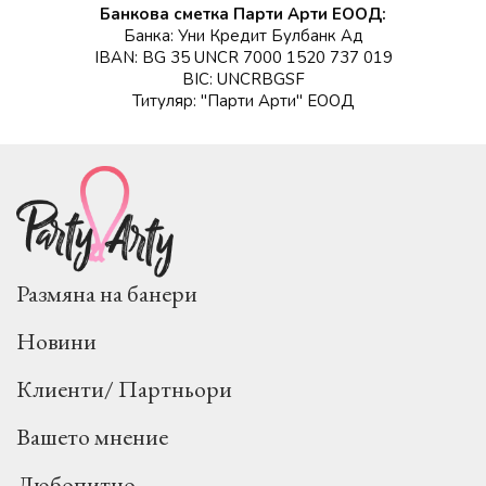
Банкова сметка Парти Арти ЕООД:
Банка: Уни Кредит Булбанк Ад
IBAN: BG 35 UNCR 7000 1520 737 019
BIC: UNCRBGSF
Титуляр: "Парти Арти" ЕООД
Размяна на банери
Новини
Клиенти/ Партньори
Вашето мнение
Любопитно