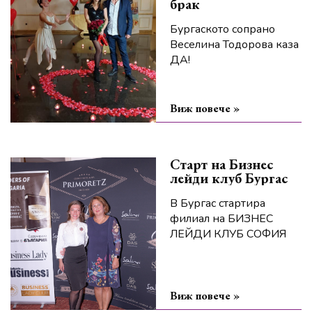
брак
Бургаското сопрано
Веселина Тодорова каза
ДА!
Виж повече »
Старт на Бизнес
лейди клуб Бургас
В Бургас стартира
филиал на БИЗНЕС
ЛЕЙДИ КЛУБ СОФИЯ
Виж повече »