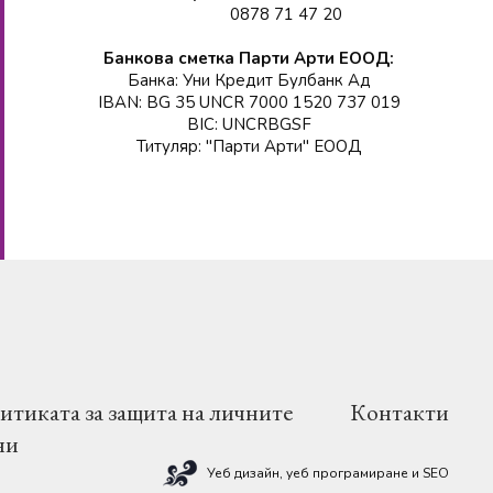
0878 71 47 20
Банкова сметка Парти Арти ЕООД:
Банка: Уни Кредит Булбанк Ад
IBAN: BG 35 UNCR 7000 1520 737 019
BIC: UNCRBGSF
Титуляр: "Парти Арти" ЕООД
итиката за защита на личните
Контакти
ни
Уеб дизайн, уеб програмиране
и
SEO