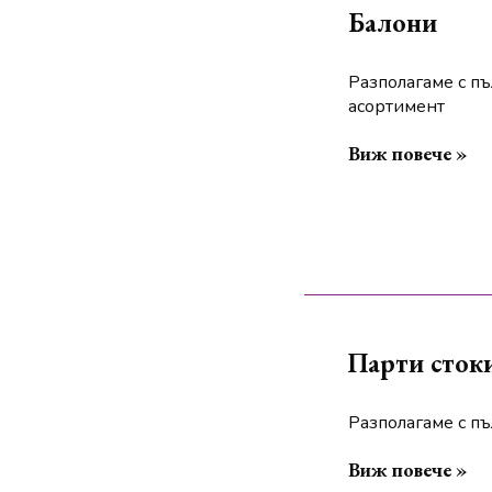
Балони
Разполагаме с пъ
асортимент
Виж повече »
Парти сток
Разполагаме с пъ
Виж повече »