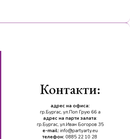
Контакти:
адрес на офиса:
гр.Бургас, ул.Поп Грую 66 а
адрес на парти залата
:
гр.Бургас, ул.Иван Богоров 35
e-mail:
info@partyarty.eu
телефон:
0885 22 10 28