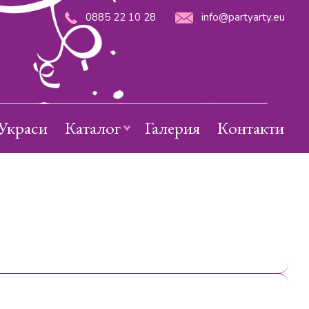
0885 22 10 28
info@partyarty.eu
Украси
Каталог
Галерия
Контакти