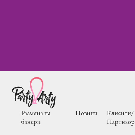
Размяна на
Новини
Клиенти/
банери
Партньор