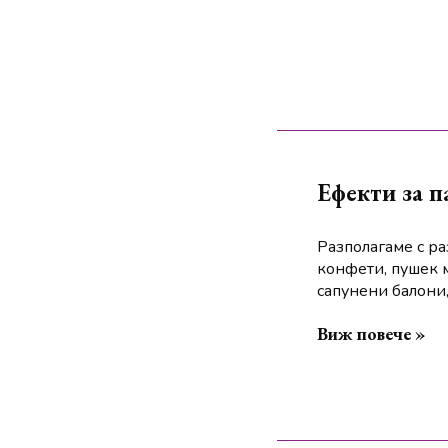
Ефекти за п
Разполагаме с р
конфети, пушек 
сапунени балони
Виж повече »