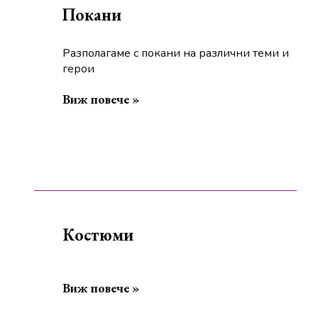
Покани
Разполагаме с покани на различни теми и
герои
Виж повече »
Костюми
Виж повече »